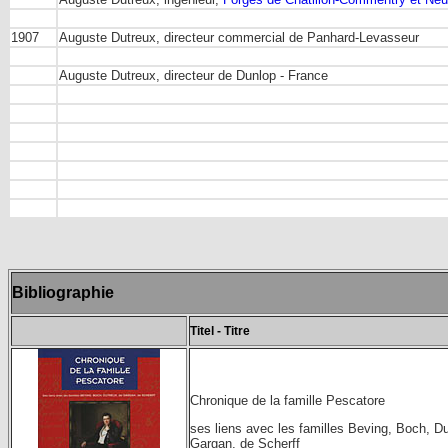
1907
Auguste Dutreux, directeur commercial de Panhard-Levasseur
Auguste Dutreux, directeur de Dunlop - France
Bibliographie
Titel - Titre
Chronique de la famille Pescatore
ses liens avec les familles Beving, Boch, D
Gargan, de Scherff