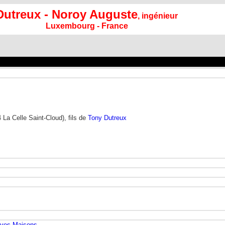
Dutreux - Noroy Auguste
, ingénieur
Luxembourg - France
La Celle Saint-Cloud), fils de
Tony Dutreux
uves-Maisons