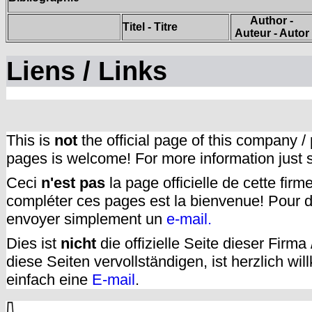
Author -
Titel - Titre
Auteur - Autor
Liens / Links
This is
not
the official page of this company /
pages is welcome! For more information just
Ceci
n'est pas
la page officielle de cette fir
compléter ces pages est la bienvenue! Pour d
envoyer simplement un
e-mail.
Dies ist
nicht
die offizielle Seite dieser Firm
diese Seiten vervollständigen, ist herzlich w
einfach eine
E-mail
.