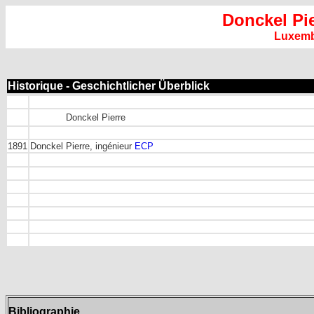
Donckel Pie
Luxem
Historique - Geschichtlicher Überblick
Donckel Pierre
1891
Donckel Pierre, ingénieur
ECP
Bibliographie