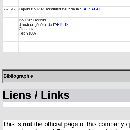
? - 1961
Lépold Bouvier, administrateur de la
S.A. SAFAK
Bouvier Léopold
directeur général de l'
ARBED
Clervaux
Tél: 91007
Bibliographie
Liens / Links
This is
not
the official page of this company /