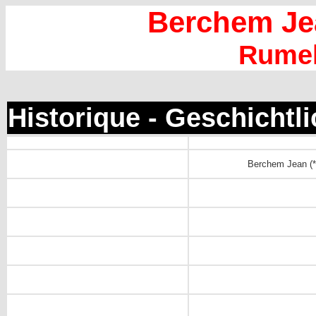
Berchem Je
Rume
Historique - Geschichtl
Berchem Jean (*