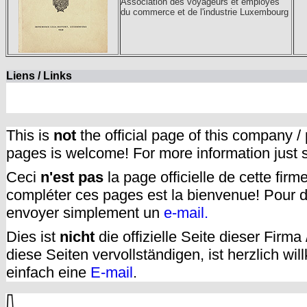
Association des voyageurs et employés
du commerce et de l'industrie Luxembourg
Liens / Links
This is
not
the official page of this company /
pages is welcome! For more information just
Ceci
n'est pas
la page officielle de cette fir
compléter ces pages est la bienvenue! Pour d
envoyer simplement un
e-mail.
Dies ist
nicht
die offizielle Seite dieser Firm
diese Seiten vervollständigen, ist herzlich w
einfach eine
E-mail
.