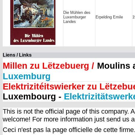
Die Mühlen des
Luxemburger
Erpelding Emile
1
Landes
Liens / Links
Millen zu Lëtzebuerg /
Moulins
Luxemburg
Elektrizitéitswierker zu Lëtzebu
Luxembourg -
Elektrizitätswer
This is not the official page of this company.
welcome! For more information just send us 
Ceci n'est pas la page officielle de cette fir