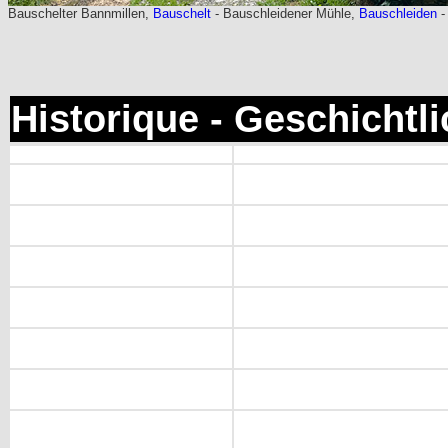
Bauschelter Bannmillen,
Bauschelt
- Bauschleidener Mühle,
Bauschleiden
-
Historique - Geschichtl