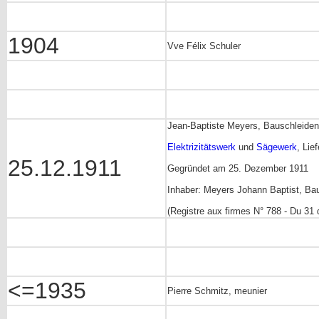
1904
Vve Félix Schuler
Jean-Baptiste Meyers, Bauschleiden
Elektrizitätswerk
und
Sägewerk
, Lie
25.12.1911
Gegründet am 25. Dezember 1911
Inhaber: Meyers Johann Baptist, Ba
(Registre aux firmes N° 788 - Du 31
<=1935
Pierre Schmitz, meunier