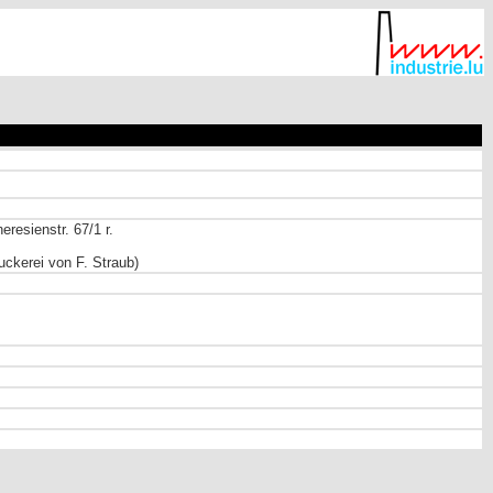
heresienstr. 67/1 r.
ckerei von F. Straub)