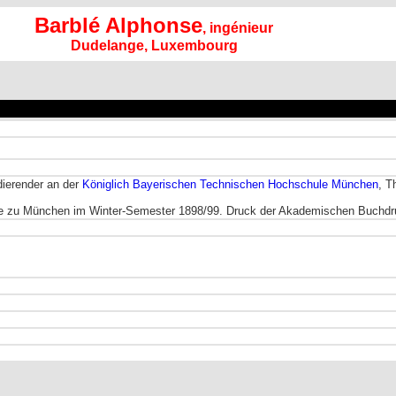
Barblé Alphonse
, ingénieur
Dudelange, Luxembourg
dierender an der
Königlich Bayerischen Technischen Hochschule München
, T
e zu München im Winter-Semester 1898/99. Druck der Akademischen Buchdru