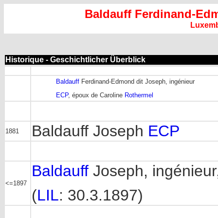
Baldauff Ferdinand-Ed
Luxem
Historique - Geschichtlicher Überblick
Baldauff
Ferdinand-Edmond dit Joseph, ingénieur
ECP
, époux de Caroline
Rothermel
Baldauff Joseph
ECP
1881
Baldauff
Joseph, ingénieur,
<=1897
(
LIL
: 30.3.1897)