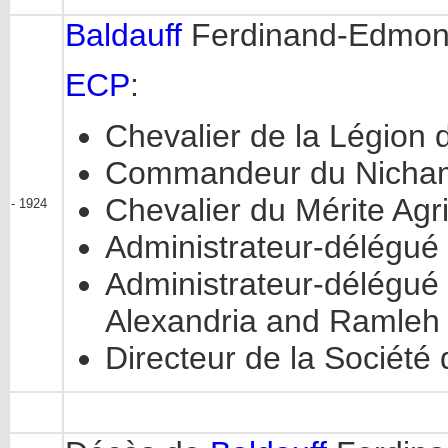
Baldauff
Ferdinand-Edmond 
ECP
:
Chevalier de la Légion
Commandeur du Nicham 
Chevalier du Mérite Agr
- 1924
Administrateur-délégué
Administrateur-délégué
Alexandria and Ramleh
Directeur de la Société 