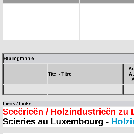
Bibliographie
Au
Titel - Titre
Au
A
Liens / Links
Seeërieën / Holzindustrieën zu
Scieries au Luxembourg -
Holzi