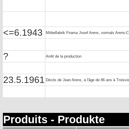
<=6.1943
Möbelfabrik Firama Josef Arens, vormals Arens-Col
?
Arrêt de la production
23.5.1961
Décès de Jean Arens, à l'âge de 86 ans à Troisvi
Produits - Produkte