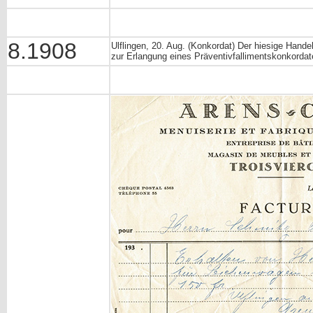
8.1908
Ulflingen, 20. Aug. (Konkordat) Der hiesige Hand
zur Erlangung eines Präventivfallimentskonkordat