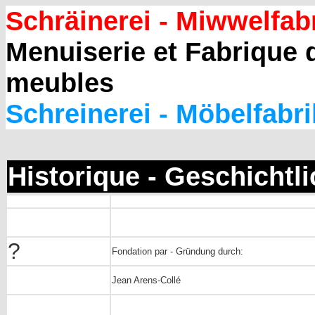
Schräinerei - Miwwelfab
Menuiserie et Fabrique 
meubles
Schreinerei - Möbelfabri
Historique - Geschichtl
?
Fondation par - Gründung durch:
Jean Arens-Collé